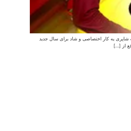
عید ۱۴۰۰ عمومسعود و خاله شاپری. آهنگ عید ۱۴۰۰ عمومسعود و خاله شاپری یه کار اختصاصی و شاد برای سال جدید
ع از […]