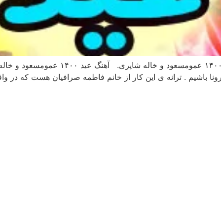
آهنگ عید ۱۴۰۰ عمومسعود و خاله شاپری آهنگ 
ونا باشیم . ترانه ی این کار از خانم فاطمه صرافیان هست که در واق