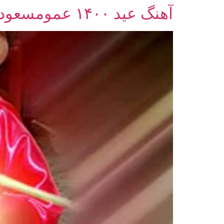
آهنگ عید ۱۴۰۰ عمومسعود و خاله شاپری
رش
ه
حتوا