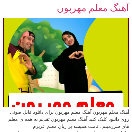
آهنگ معلم مهربون
رش
ه
حتوا
آهنگ معلم مهربون آهنگ معلم مهربون برای دانلود فایل صوتی
روی دانلود کلیک کنید آهنگ معلم مهربون تقدیم به همه ی معلم
های سرزمینم . نامت همیشه بر زبان معلم عزیزم