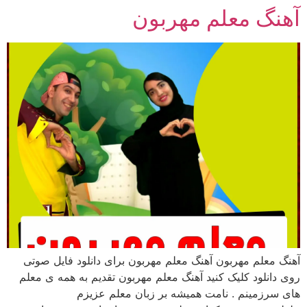
آهنگ معلم مهربون
رش
ه
حتوا
آهنگ معلم مهربون آهنگ معلم مهربون برای دانلود فایل صوتی
روی دانلود کلیک کنید آهنگ معلم مهربون تقدیم به همه ی معلم
های سرزمینم . نامت همیشه بر زبان معلم عزیزم