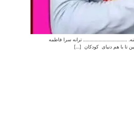
ک میکنه. ……………………………. ترانه سرا فاطمه
ن تا با هم دنیای کودکان […]