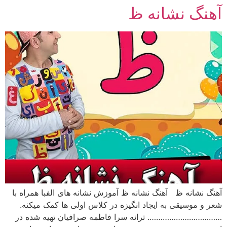
آهنگ نشانه ظ
رش
ه
حتوا
آهنگ نشانه ظ آهنگ نشانه ظ آموزش نشانه های الفبا همراه با
شعر و موسیقی به ایجاد انگیزه در کلاس اولی ها کمک میکنه.
……………………………. ترانه سرا فاطمه صرافیان تهیه شده در