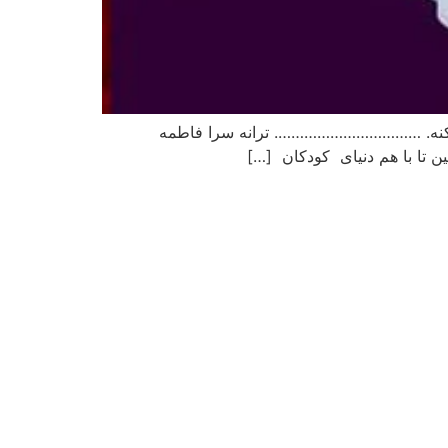
ک میکنه. ……………………………. ترانه سرا فاطمه
ن تا با هم دنیای کودکان […]