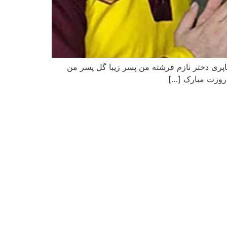
ری دختر نازم فرشته من پسر زیبا گل پسر من
روزت مبارک […]