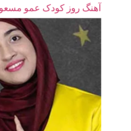
آهنگ روز کودک عمو مسعو
رش
ه
حتوا