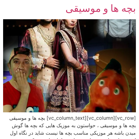
بچه ها و موسیقی
رش
ه
حتوا
[vc_row][vc_column][vc_column_text] بچه ها و موسیقی
بچه ها و موسیقی ، حواستون به موزیک هایی که بچه ها گوش
میدن باشه هر موزیکی مناسب بچه ها نیست شاید در نگاه اول