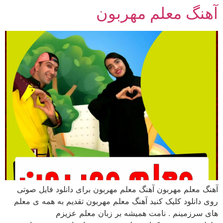
آهنگ معلم مهربون
رش
ه
حتوا
آهنگ معلم مهربون آهنگ معلم مهربون برای دانلود فایل صوتی
روی دانلود کلیک کنید آهنگ معلم مهربون تقدیم به همه ی معلم
های سرزمینم . نامت همیشه بر زبان معلم عزیزم