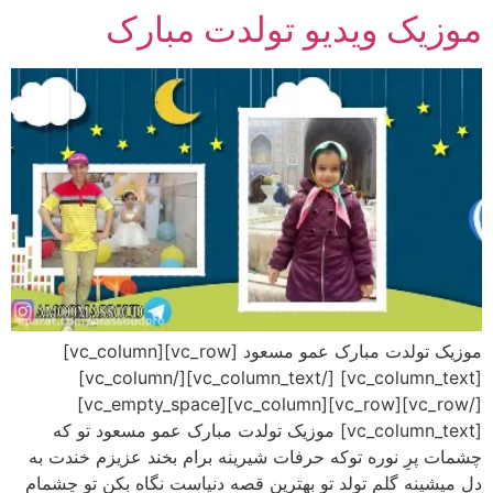
موزیک ویدیو تولدت مبارک
رش
ه
حتوا
موزیک تولدت مبارک عمو مسعود [vc_row][vc_column]
[vc_column_text] [/vc_column_text][/vc_column]
[/vc_row][vc_row][vc_column][vc_empty_space]
[vc_column_text] موزیک تولدت مبارک عمو مسعود تو که
چشمات پرِ نوره توکه حرفات شیرینه برام بخند عزیزم خندت به
دل میشینه گلم تولد تو بهترین قصه دنیاست نگاه بکن تو چشمام