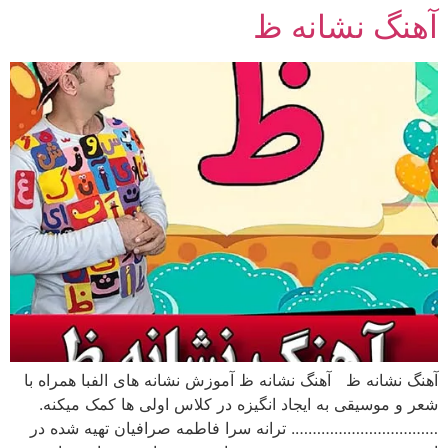
آهنگ نشانه ظ
رش
ه
حتوا
آهنگ نشانه ظ آهنگ نشانه ظ آموزش نشانه های الفبا همراه با
شعر و موسیقی به ایجاد انگیزه در کلاس اولی ها کمک میکنه.
……………………………. ترانه سرا فاطمه صرافیان تهیه شده در