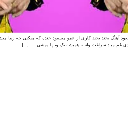
ود آهنگ بخند بخند کاری از عمو مسعود خنده که میکنی چه زیبا می
ندی غم میاد سراغت واسه همیشه تک وتنها میشی… […]