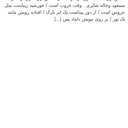
مسعود وخاله شاپری وقت غروب است / خورشید زیباست مثل
عروس است / از دور پیداست یک ابر نازک / افتاده رویش مانند
یک تور / بر روی مویش داماد پس […]