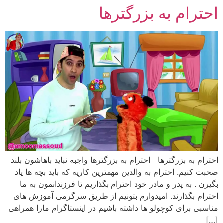
احترام به بزرگترها
رش
ه
حتوا
احترام به بزرگترها احترام به بزرگترها واجبه نباید باهاشون بلند
صحبت کنیم. احترام به والدین مهمترین کاریه که باید بچه ها یاد
بگیرن . به پدر و مادر خود احترام بگذاریم تا فرزندانمون به ما
احترام بگذارند. امیدوارم بتونیم از طریق سرگرمی آموزش های
مناسبی برای کوچولو ها داشته باشیم در اینستاگرام مارا همراهی
[…]