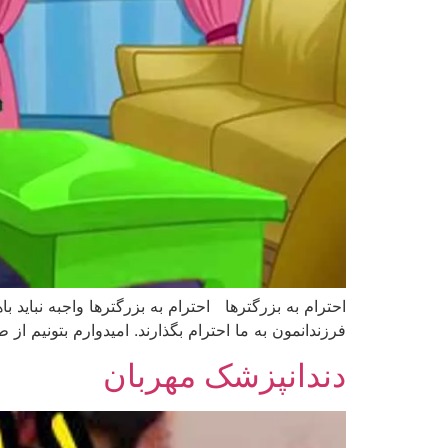
احترام به بزرگترها احترام به بزرگترها واجبه نباید با
فرزندانمون به ما احترام بگذارند. امیدوارم بتونیم 
دندانپزشک مهربان