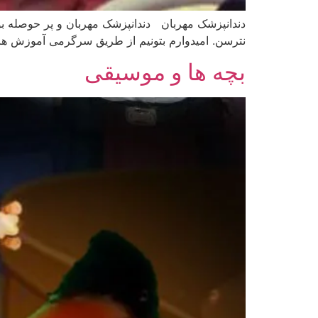
دندانپزشک مهربان دندانپزشک مهربان و پر حوصله بود ا
نترسن. امیدوارم بتونیم از طریق سرگرمی آموزش های
بچه ها و موسیقی