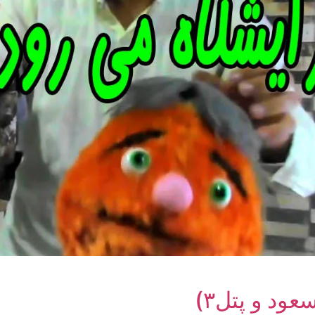
ود و پتل۳)