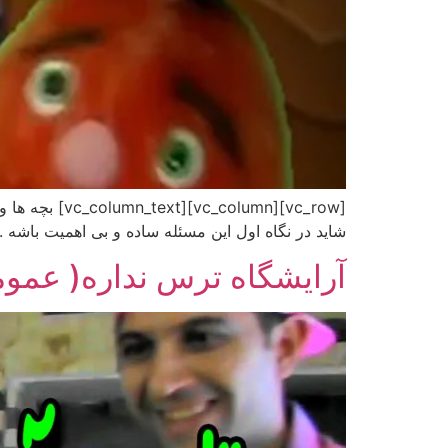
[olumn_text
شاید در نگاه اول این مسئله ساده و بی اهمیت باشه .
آرایشگاه ترس نداره( عموم