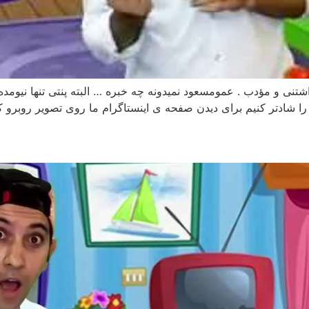
شتنی و مؤدب . عمومسعود نمیدونه چه خبره … البته پنتی تنها نیومد
 را شادتر کنیم برای دیدن صفحه ی اینستاگرام ما روی تصویر روبرو 