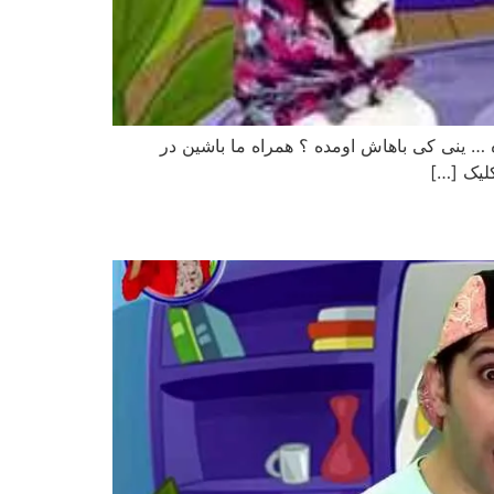
ه … ینی کی باهاش اومده ؟ همراه ما باشین در
کلیک […]