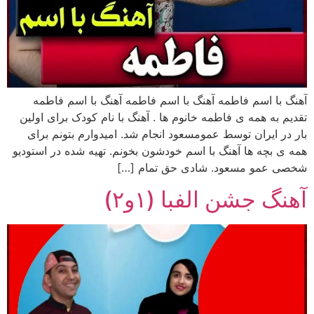
آهنگ با اسم فاطمه آهنگ با اسم فاطمه آهنگ با اسم فاطمه
تقدیم به همه ی فاطمه خانوم ها . آهنگ با نام کودک برای اولین
بار در ایران توسط عمومسعود انجام شد. امیدوارم بتونم برای
همه ی بچه ها آهنگ با اسم خودشون بخونم. تهیه شده در استودیو
شخصی عمو مسعود. شادی حق تمام […]
آهنگ جشن الفبا (۱و۲)