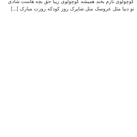
کوچولوی نازم بخند همیشه کوچولوی زیبا حق بچه هاست شادی
تو دنیا مثل عروسک مثل شاپرک روز کودکه روزت مبارک […]