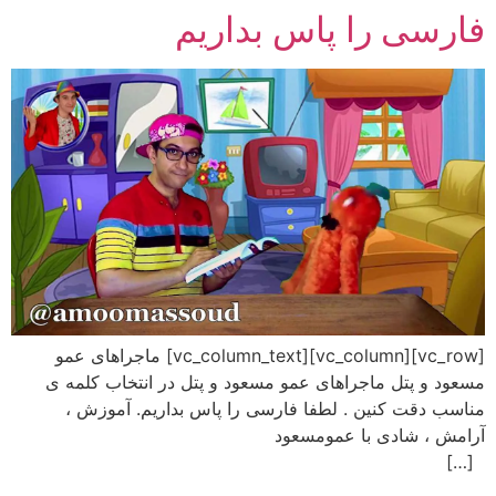
فارسی را پاس بداریم
رش
ه
حتوا
[vc_row][vc_column][vc_column_text] ماجراهای عمو
مسعود و پتل ماجراهای عمو مسعود و پتل در انتخاب کلمه ی
مناسب دقت کنین . لطفا فارسی را پاس بداریم. آموزش ،
آرامش ، شادی با عمومسعود
[…]