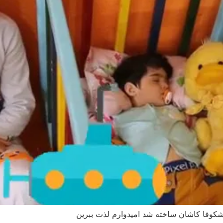
وفا کاشان ساخته شد امیدوارم لذت ببرین