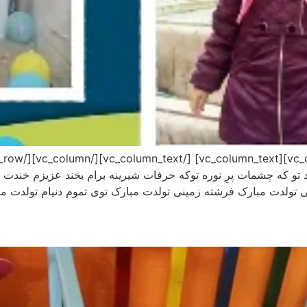
 عمو مسعود تو که چشمات پرِ نوره توکه حرفات شیرینه برام بخند عزیزم خن
 تولدت مبارک فرشته زمینی تولدت مبارک توی تموم دنیام تولدت م