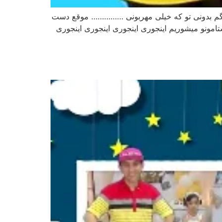
یگم بدونی تو که خیلی مهربونی …………… موقع دست
امونو میشوریم اینجوری اینجوری اینجوری اینجوری