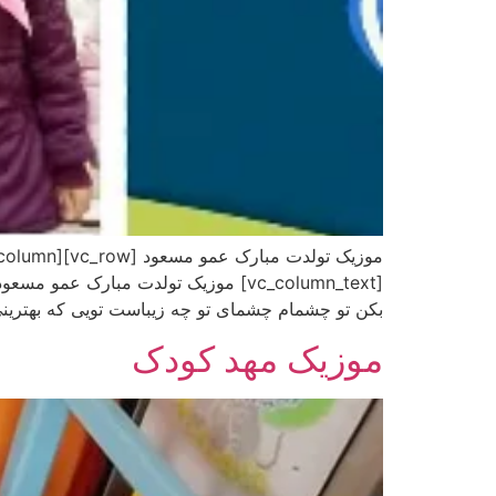
[vc_column_text] موزیک تولدت مبارک
بکن تو چشمام چشمای تو چه زیباست تویی که بهترینی
موزیک مهد کودک