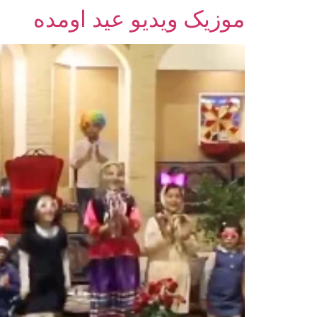
موزیک ویدیو عید اومده