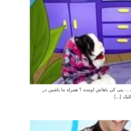
ه … ینی کی باهاش اومده ؟ همراه ما باشین در
کلیک […]