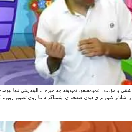
شتنی و مؤدب . عمومسعود نمیدونه چه خبره … البته پنتی تنها نیومد
 را شادتر کنیم برای دیدن صفحه ی اینستاگرام ما روی تصویر روبرو 