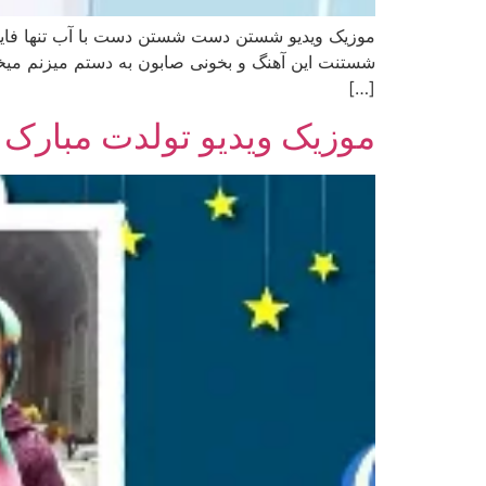
موزیک ویدیو شستن دست شستن دست با آب تنها فای
شستنت این آهنگ و بخونی صابون به دستم میزنم میخو
[…]
موزیک ویدیو تولدت مبارک