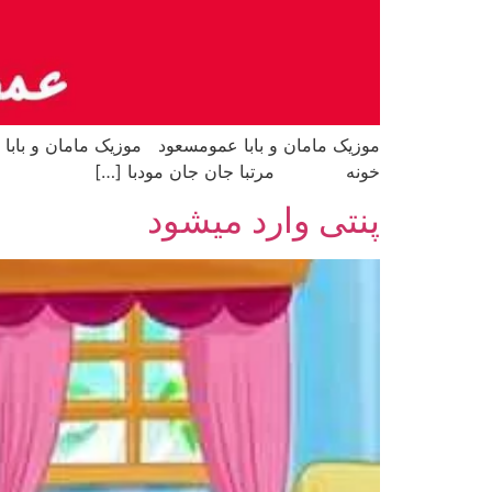
موزیک مامان و بابا عمومسعود موزیک مامان 
خونه مرتبا جان جان مودبا […]
پنتی وارد میشود