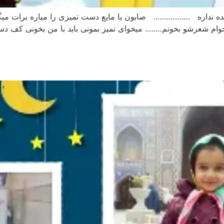
ده نداره …………….. صابون یا مایع دست تمیزی را میاره برات م
ام شعرشو بخونم…….. میخوای تمیز بمونی باید با من بخونی کف دست