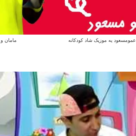
و بابا عمومسعود یه موزیک شاد کودکانه مامان و بابا آ