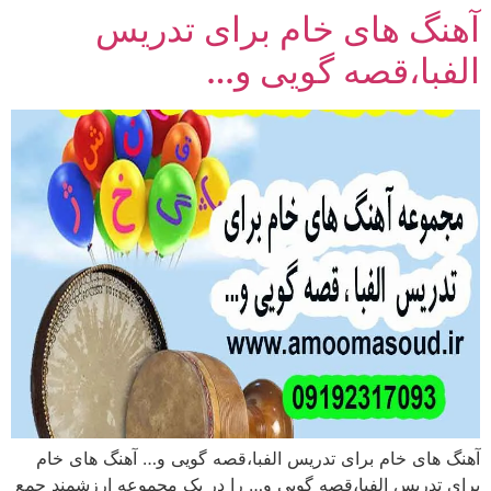
آهنگ های خام برای تدریس
رش
ه
الفبا،قصه گویی و…
حتوا
آهنگ های خام برای تدریس الفبا،قصه گویی و… آهنگ های خام
برای تدریس الفبا،قصه گویی و… را در یک مجموعه ارزشمند جمع