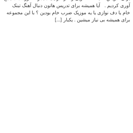
آوری کردیم . آیا همیشه برای تدریس هاتون دنبال آهنگ تبنک
خام یا دف نوازی یا یه موزیک ضرب خام بودین ؟ با این مجموعه
برای همیشه بی نیاز میشین . یکبار […]