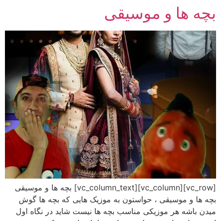
بچه ها و موسیقی
رش
ه
حتوا
[vc_row][vc_column][vc_column_text] بچه ها و موسیقی
بچه ها و موسیقی ، حواستون به موزیک هایی که بچه ها گوش
میدن باشه هر موزیکی مناسب بچه ها نیست شاید در نگاه اول