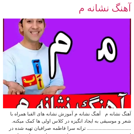
آهنگ نشانه م
رش
ه
حتوا
آهنگ نشانه م آهنگ نشانه م آموزش نشانه های الفبا همراه با
شعر و موسیقی به ایجاد انگیزه در کلاس اولی ها کمک میکنه.
……………………………. ترانه سرا فاطمه صرافیان تهیه شده در