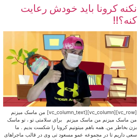
نکنه کرونا باید خودش رعایت
رش
ه
کنه؟!!
حتوا
[vc_row][vc_column][vc_column_text] من ماسک میزنم
من ماسک میزنم من ماسک میزنم برای سلامتی تو ، تو ماسک
بزن بخاطر من. همه باهم میتونیم کرونا را شکست بدیم . ما
سعی داریم تا در مجموعه عمو مسعود تی وی در قالب ماجراهای