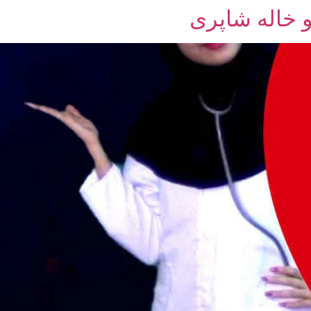
 خاله شاپری