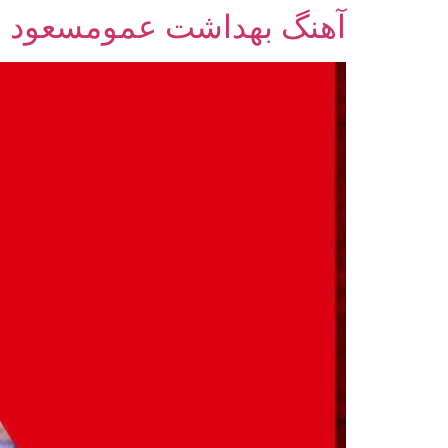
آهنگ بهداشت عمومسعود و
رش
ه
حتوا