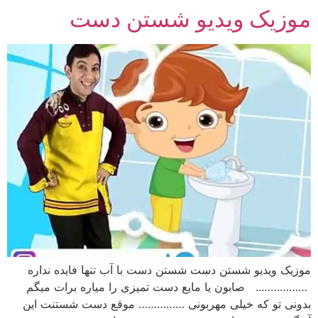
موزیک ویدیو شستن دست
رش
ه
حتوا
موزیک ویدیو شستن دست شستن دست با آب تنها فایده نداره
…………….. صابون یا مایع دست تمیزی را میاره برات میگم
بدونی تو که خیلی مهربونی …………… موقع دست شستنت این