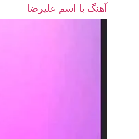
آهنگ با اسم علیرضا
رش
ه
حتوا